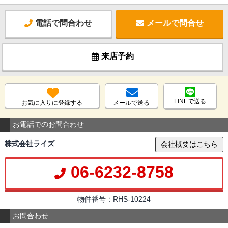
電話で問合わせ
メールで問合せ
来店予約
LINEで送る
お気に入りに登録する
メールで送る
お電話でのお問合わせ
株式会社ライズ
会社概要はこちら
06-6232-8758
物件番号：RHS-10224
お問合わせ