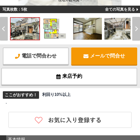
現地外観写真 -
写真枚数：5枚
全ての写真を見る
電話で問合わせ
メールで問合せ
来店予約
利回り10%以上
ここがおすすめ！
-
基本情報