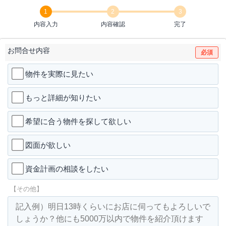
1
2
3
内容入力
内容確認
完了
お問合せ内容
必須
物件を実際に見たい
もっと詳細が知りたい
希望に合う物件を探して欲しい
図面が欲しい
資金計画の相談をしたい
【その他】