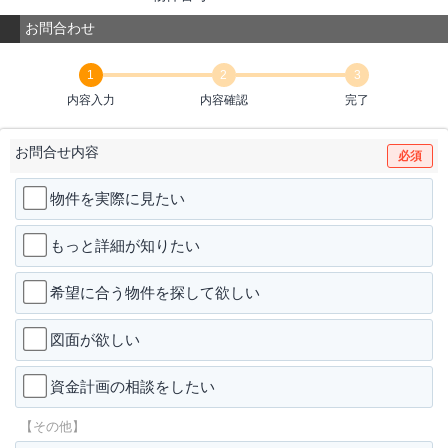
お問合わせ
1
2
3
内容入力
内容確認
完了
お問合せ内容
必須
物件を実際に見たい
もっと詳細が知りたい
希望に合う物件を探して欲しい
図面が欲しい
資金計画の相談をしたい
【その他】