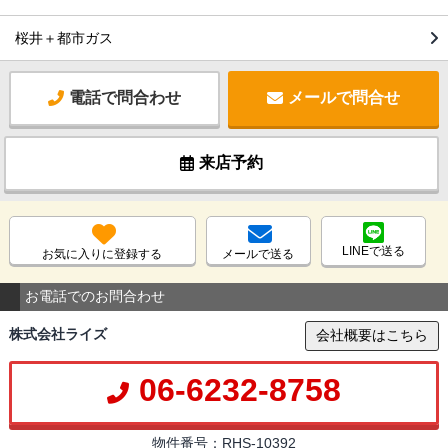
桜井＋都市ガス
電話で問合わせ
メールで問合せ
来店予約
LINEで送る
お気に入りに登録する
メールで送る
お電話でのお問合わせ
株式会社ライズ
会社概要はこちら
06-6232-8758
物件番号：RHS-10392