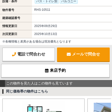
設備・条件
バス・トイレ別
バルコニー
RHS-10511
物件番号
建築確認番号
情報更新日
2025年09月29日
次回更新日
2025年10月13日
※各種情報と差異がある場合は現況優先となります
電話で問合わせ
メールで問合せ
来店予約
この物件を見た人はこの物件も見ています
同じ価格帯の物件はこちら