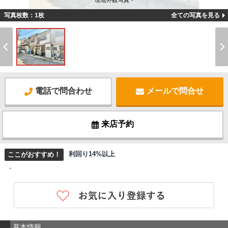
現地外観写真 -
写真枚数：1枚
全ての写真を見る
電話で問合わせ
メールで問合せ
来店予約
利回り14%以上
ここがおすすめ！
-
基本情報