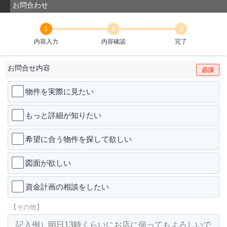
お問合わせ
1
2
3
内容入力
内容確認
完了
お問合せ内容
必須
物件を実際に見たい
もっと詳細が知りたい
希望に合う物件を探して欲しい
図面が欲しい
資金計画の相談をしたい
【その他】