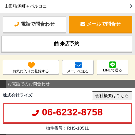
山田猫塚町＋バルコニー
電話で問合わせ
メールで問合せ
来店予約
LINEで送る
お気に入りに登録する
メールで送る
お電話でのお問合わせ
株式会社ライズ
会社概要はこちら
06-6232-8758
物件番号：RHS-10511