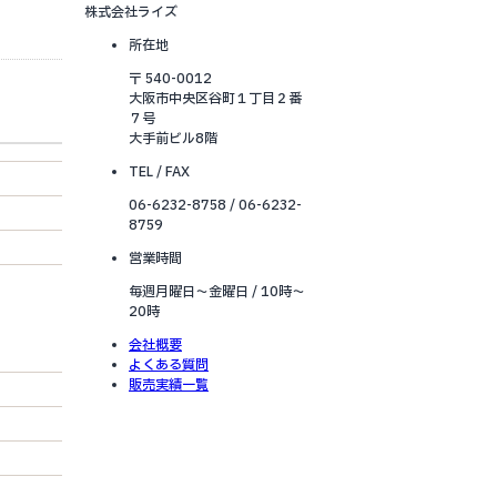
株式会社ライズ
所在地
〒 540-0012
大阪市中央区谷町１丁目２番
７号
大手前ビル8階
TEL / FAX
06-6232-8758 / 06-6232-
8759
営業時間
毎週月曜日～金曜日 / 10時～
20時
会社概要
よくある質問
販売実績一覧