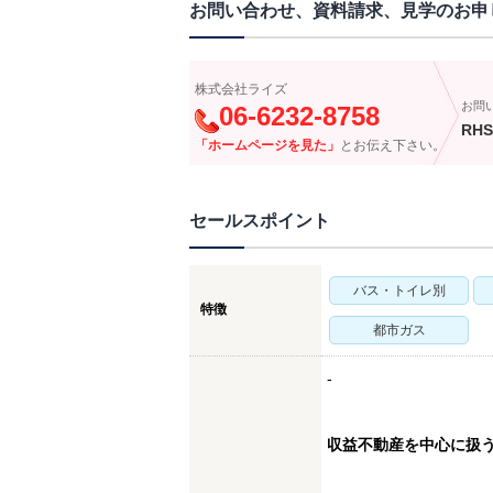
お問い合わせ、資料請求、見学のお申
株式会社ライズ
お問
06-6232-8758
RHS
「ホームページを見た」
とお伝え下さい。
セールスポイント
バス・トイレ別
特徴
都市ガス
-
収益不動産を中心に扱