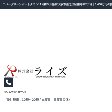
エバーグリーンポートタウン11号棟B 大阪府大阪市住之江区南港中2丁目｜1,468万円
06-6232-8758
（受付時間：10時～20時 / 土曜日・日曜日定休）