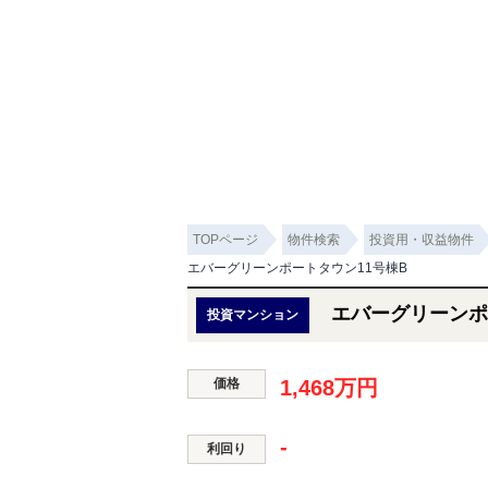
TOPページ
物件検索
投資用・収益物件
エバーグリーンポートタウン11号棟B
エバーグリーンポ
投資マンション
価格
1,468万円
-
利回り