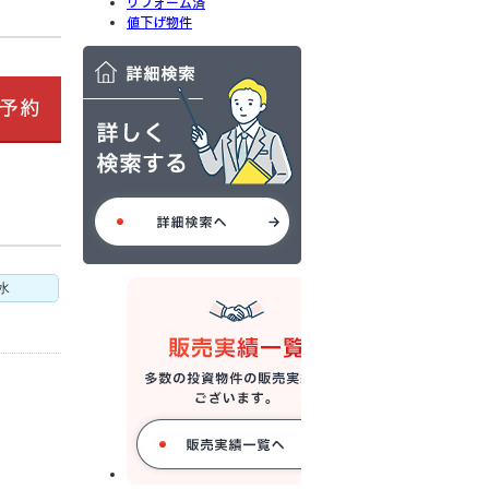
リフォーム済
値下げ物件
水