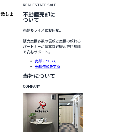
REAL ESTATE SALE
不動産売却に
を致しま
ついて
売却もライズにお任せ。
販売実績多数の信頼と実績の頼れる
パートナーが豊富な経験と専門知識
で安心サポート。
売却について
売却依頼をする
当社について
COMPANY