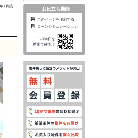
1年7月築
お役立ち機能
このページを印刷する
ローンシミュレーション
この物件を
携帯で確認！