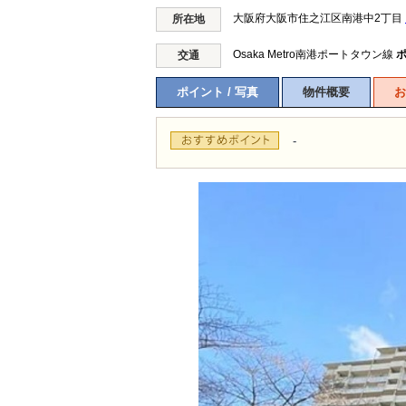
大阪府大阪市住之江区南港中2丁目
所在地
Osaka Metro南港ポートタウン線
交通
ポイント / 写真
物件概要
お
-