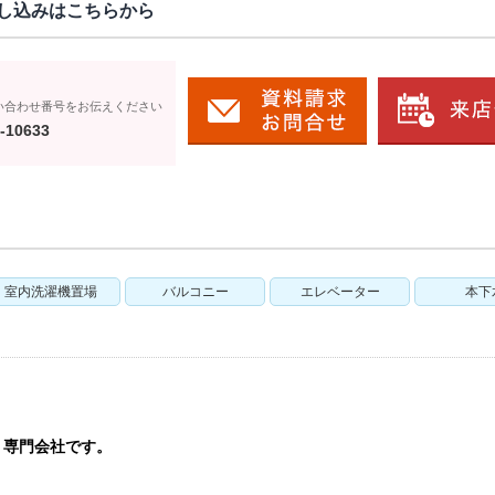
し込みはこちらから
い合わせ番号をお伝えください
-10633
室内洗濯機置場
バルコニー
エレベーター
本下
う専門会社です。