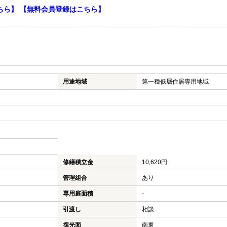
ちら】
【無料会員登録はこちら】
用途地域
第一種低層住居専用地域
修繕積立金
10,620円
管理組合
あり
専用庭面積
-
引渡し
相談
採光面
南東