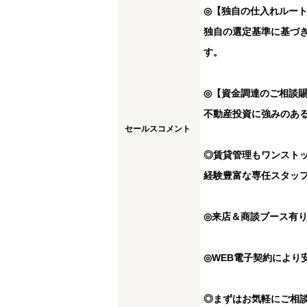
◎【独自の仕入れルー
独自の選定基準に基づ
す。
◎【資金調達のご相談
不動産投資に強みのあ
セールスコメント
◎賃貸管理もワンスト
経験豊富な専任スタッ
◎来店＆商談ブース有
◎WEB電子契約により
◎まずはお気軽にご相