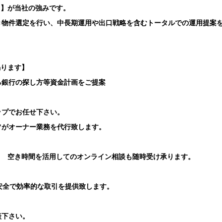
ト】が当社の強みです。
き物件選定を行い、中長期運用や出口戦略を含むトータルでの運用提案
賜ります】
る銀行の探し方等資金計画をご提案
ップでお任せ下さい。
フがオーナー業務を代行致します。
り 空き時間を活用してのオンライン相談も随時受け承ります。
安全で効率的な取引を提供致します。
談下さい。