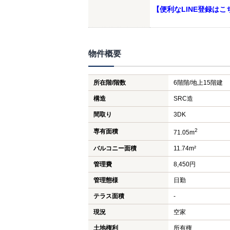
【便利なLINE登録はこ
物件概要
所在階/階数
6階階/地上15階建
構造
SRC造
間取り
3DK
2
専有面積
71.05m
バルコニー面積
11.74m²
管理費
8,450円
管理態様
日勤
テラス面積
-
現況
空家
土地権利
所有権