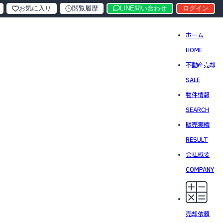
お気に入り
閲覧履歴
LINE問い合わせ
ログイン
ホーム
HOME
不動産売却
SALE
物件情報
SEARCH
販売実績
RESULT
会社概要
COMPANY
売却依頼