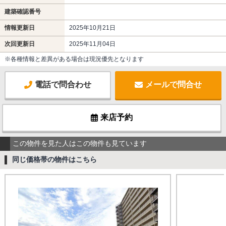
建築確認番号
情報更新日
2025年10月21日
次回更新日
2025年11月04日
※各種情報と差異がある場合は現況優先となります
電話で問合わせ
メールで問合せ
来店予約
この物件を見た人はこの物件も見ています
同じ価格帯の物件はこちら