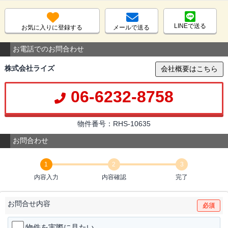
LINEで送る
お気に入りに登録する
メールで送る
お電話でのお問合わせ
株式会社ライズ
会社概要はこちら
06-6232-8758
物件番号：RHS-10635
お問合わせ
1
2
3
内容入力
内容確認
完了
お問合せ内容
必須
物件を実際に見たい