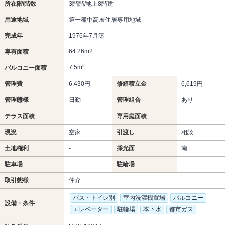
所在階/階数
3階階/地上8階建
用途地域
第一種中高層住居専用地域
完成年
1976年7月築
64.26m
2
専有面積
7.5m²
バルコニー面積
管理費
6,430円
修繕積立金
6,619円
管理態様
日勤
管理組合
あり
-
-
テラス面積
専用庭面積
現況
空家
引渡し
相談
土地権利
-
採光面
南
-
-
駐車場
駐輪場
取引態様
仲介
バス・トイレ別
室内洗濯機置場
バルコニー
設備・条件
エレベーター
駐輪場
本下水
都市ガス