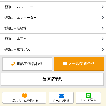
樫切山＋バルコニー
樫切山＋エレベーター
樫切山＋駐輪場
樫切山＋本下水
樫切山＋都市ガス
電話で問合わせ
メールで問合せ
来店予約
LINEで送る
お気に入りに登録する
メールで送る