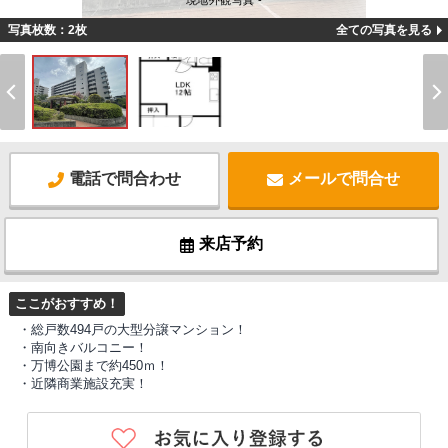
現地外観写真 -
写真枚数：2枚
全ての写真を見る
電話で問合わせ
メールで問合せ
来店予約
ここがおすすめ！
・総戸数494戸の大型分譲マンション！
・南向きバルコニー！
・万博公園まで約450ｍ！
・近隣商業施設充実！