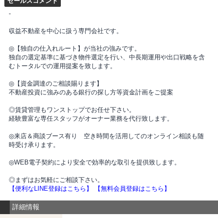
セールスコメント
-
収益不動産を中心に扱う専門会社です。
◎【独自の仕入れルート】が当社の強みです。
独自の選定基準に基づき物件選定を行い、中長期運用や出口戦略を含
むトータルでの運用提案を致します。
◎【資金調達のご相談賜ります】
不動産投資に強みのある銀行の探し方等資金計画をご提案
◎賃貸管理もワンストップでお任せ下さい。
経験豊富な専任スタッフがオーナー業務を代行致します。
◎来店＆商談ブース有り 空き時間を活用してのオンライン相談も随
時受け承ります。
◎WEB電子契約により安全で効率的な取引を提供致します。
◎まずはお気軽にご相談下さい。
【便利なLINE登録はこちら】
【無料会員登録はこちら】
詳細情報