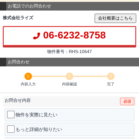
お電話でのお問合わせ
株式会社ライズ
会社概要はこちら
06-6232-8758
物件番号：RHS-10647
お問合わせ
1
2
3
内容入力
内容確認
完了
お問合せ内容
必須
物件を実際に見たい
もっと詳細が知りたい