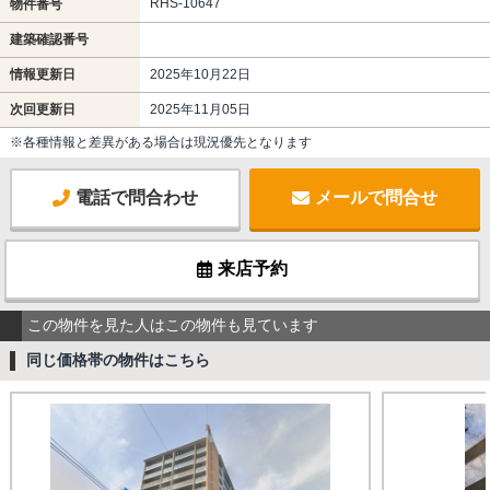
RHS-10647
物件番号
建築確認番号
情報更新日
2025年10月22日
次回更新日
2025年11月05日
※各種情報と差異がある場合は現況優先となります
電話で問合わせ
メールで問合せ
来店予約
この物件を見た人はこの物件も見ています
同じ価格帯の物件はこちら