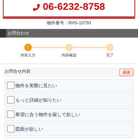
06-6232-8758
物件番号：RHS-10793
お問合わせ
1
2
3
内容入力
内容確認
完了
お問合せ内容
必須
物件を実際に見たい
もっと詳細が知りたい
希望に合う物件を探して欲しい
図面が欲しい