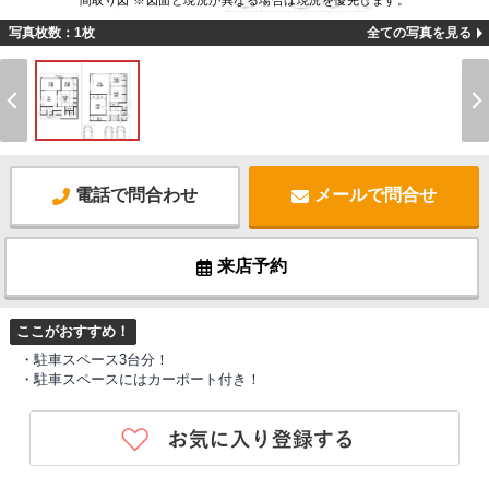
間取り図 ※図面と現況が異なる場合は現況を優先します。
写真枚数：1枚
全ての写真を見る
電話で問合わせ
メールで問合せ
来店予約
ここがおすすめ！
・駐車スペース3台分！
・駐車スペースにはカーポート付き！