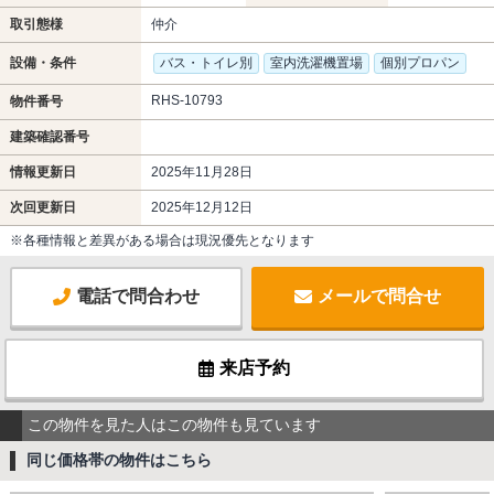
取引態様
仲介
設備・条件
バス・トイレ別
室内洗濯機置場
個別プロパン
RHS-10793
物件番号
建築確認番号
情報更新日
2025年11月28日
次回更新日
2025年12月12日
※各種情報と差異がある場合は現況優先となります
電話で問合わせ
メールで問合せ
来店予約
この物件を見た人はこの物件も見ています
同じ価格帯の物件はこちら