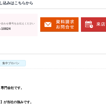
し込みはこちらから
い合わせ番号をお伝えください
-10824
集中プロパン
う専門会社です。
ト】が当社の強みです。