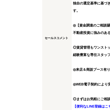
独自の選定基準に基づ
す。
◎【資金調達のご相談
不動産投資に強みのあ
セールスコメント
◎賃貸管理もワンスト
経験豊富な専任スタッ
◎来店＆商談ブース有
◎WEB電子契約により
◎まずはお気軽にご相
【便利なLINE登録はこ