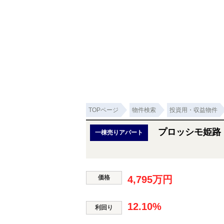
TOPページ
物件検索
投資用・収益物件
プロッシモ姫路
一棟売りアパート
価格
4,795万円
12.10%
利回り