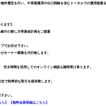
き物件選定を行い、中長期運用や出口戦略を含むトータルでの運用提案
賜ります】
る銀行の探し方等資金計画をご提案
ップでお任せ下さい。
フがオーナー業務を代行致します。
り 空き時間を活用してのオンライン相談も随時受け承ります。
安全で効率的な取引を提供致します。
談下さい。
ちら】
【無料会員登録はこちら】