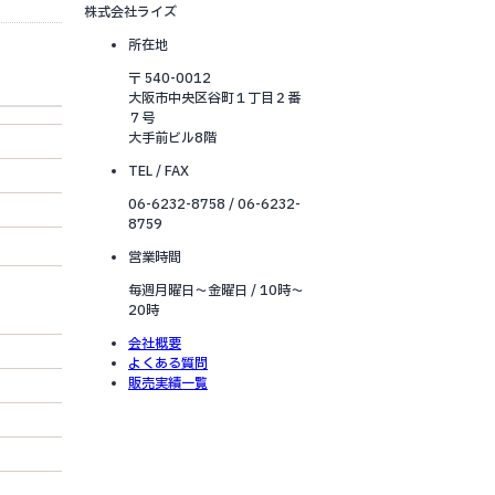
株式会社ライズ
所在地
〒 540-0012
大阪市中央区谷町１丁目２番
７号
大手前ビル8階
TEL / FAX
06-6232-8758 / 06-6232-
8759
営業時間
毎週月曜日～金曜日 / 10時～
20時
会社概要
よくある質問
販売実績一覧