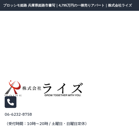
プロッシモ姫路 兵庫県姫路市書写｜4,795万円の一棟売りアパート｜株式会社ライズ
06-6232-8758
（受付時間：10時～20時 / 土曜日・日曜日定休）