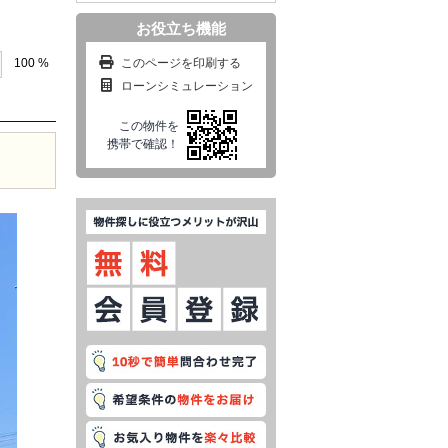
お役立ち機能
このページを印刷する
100 %
ローンシミュレーション
この物件を
携帯で確認！