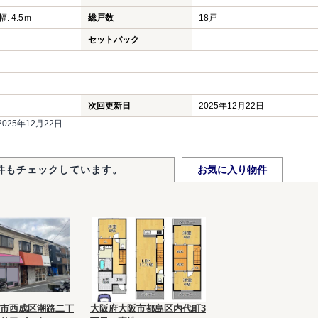
: 4.5ｍ
総戸数
18戸
セットバック
-
次回更新日
2025年12月22日
25年12月22日
件もチェックしています。
お気に入り物件
市西成区潮路二丁
大阪府大阪市都島区内代町3