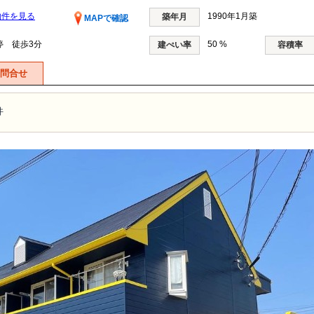
物件を見る
1990年1月築
築年月
MAPで確認
停 徒歩3分
50 %
建ぺい率
容積率
問合せ
件