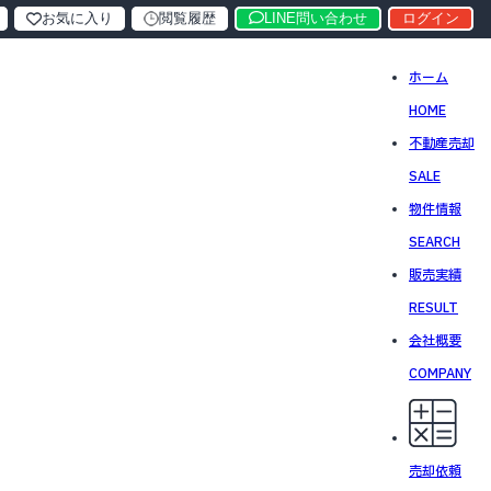
お気に入り
閲覧履歴
LINE問い合わせ
ログイン
ホーム
HOME
不動産売却
SALE
物件情報
SEARCH
販売実績
RESULT
会社概要
COMPANY
売却依頼