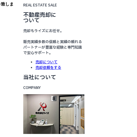
を致しま
REAL ESTATE SALE
不動産売却に
ついて
売却もライズにお任せ。
販売実績多数の信頼と実績の頼れる
パートナーが豊富な経験と専門知識
で安心サポート。
売却について
売却依頼をする
当社について
COMPANY