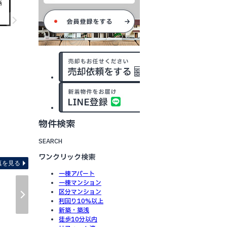
物件検索
SEARCH
ワンクリック検索
真を見る
一棟アパート
一棟マンション
区分マンション
利回り10%以上
新築・築浅
徒歩10分以内