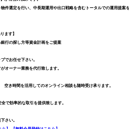
き物件選定を行い、中長期運用や出口戦略を含むトータルでの運用提案
賜ります】
る銀行の探し方等資金計画をご提案
ップでお任せ下さい。
フがオーナー業務を代行致します。
り 空き時間を活用してのオンライン相談も随時受け承ります。
安全で効率的な取引を提供致します。
談下さい。
ちら】
【無料会員登録はこちら】