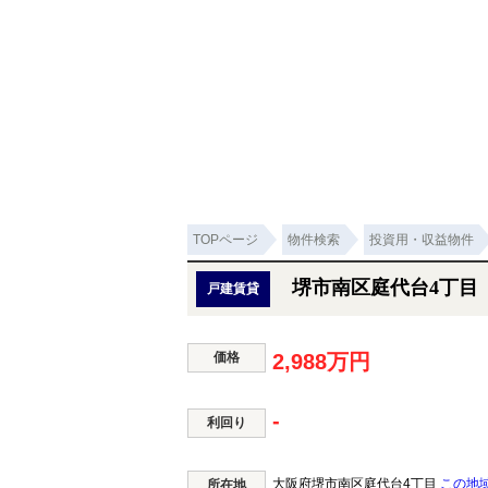
TOPページ
物件検索
投資用・収益物件
堺市南区庭代台4丁目
戸建賃貸
価格
2,988万円
-
利回り
大阪府堺市南区庭代台4丁目
この地
所在地