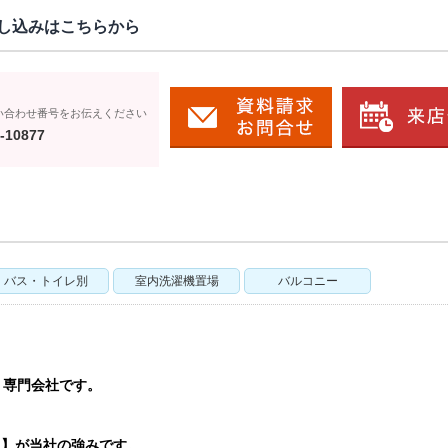
し込みはこちらから
い合わせ番号をお伝えください
-10877
バス・トイレ別
室内洗濯機置場
バルコニー
う専門会社です。
ト】が当社の強みです。