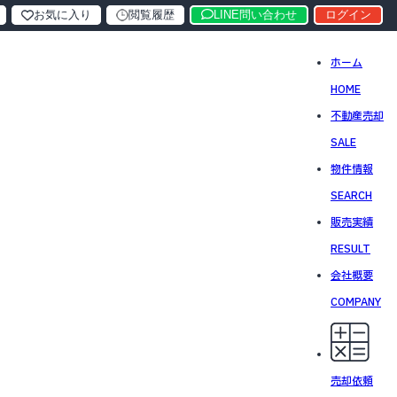
お気に入り
閲覧履歴
LINE問い合わせ
ログイン
ホーム
HOME
不動産売却
SALE
物件情報
SEARCH
販売実績
RESULT
会社概要
COMPANY
売却依頼