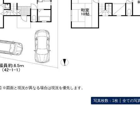
図 ※図面と現況が異なる場合は現況を優先します。
写真枚数：1枚
全ての写