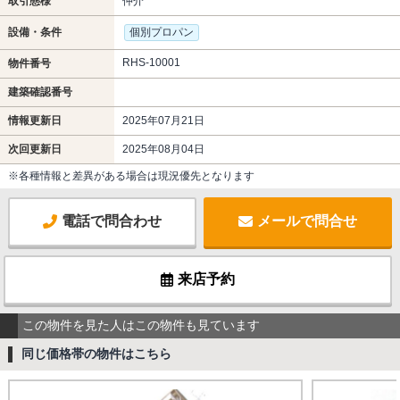
取引態様
仲介
設備・条件
個別プロパン
RHS-10001
物件番号
建築確認番号
情報更新日
2025年07月21日
次回更新日
2025年08月04日
※各種情報と差異がある場合は現況優先となります
電話で問合わせ
メールで問合せ
来店予約
この物件を見た人はこの物件も見ています
同じ価格帯の物件はこちら