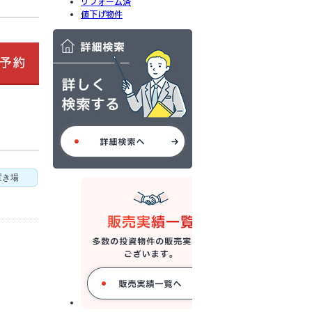
リフォーム済
値下げ物件
置き場