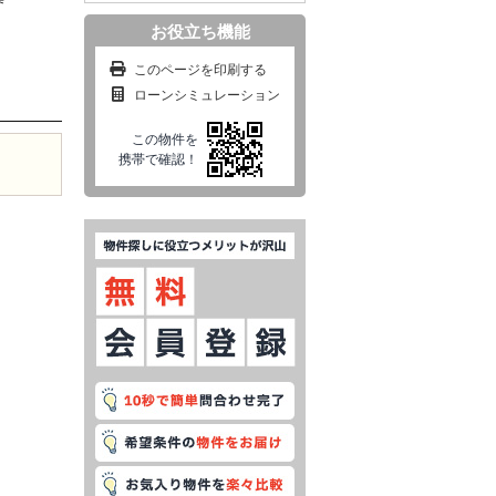
お役立ち機能
このページを印刷する
ローンシミュレーション
この物件を
携帯で確認！