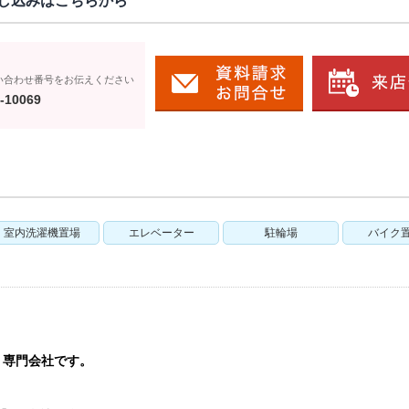
し込みはこちらから
い合わせ番号をお伝えください
-10069
室内洗濯機置場
エレベーター
駐輪場
バイク
う専門会社です。