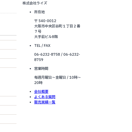
株式会社ライズ
所在地
〒 540-0012
大阪市中央区谷町１丁目２番
７号
大手前ビル8階
TEL / FAX
06-6232-8758 / 06-6232-
8759
営業時間
毎週月曜日～金曜日 / 10時～
20時
会社概要
よくある質問
販売実績一覧