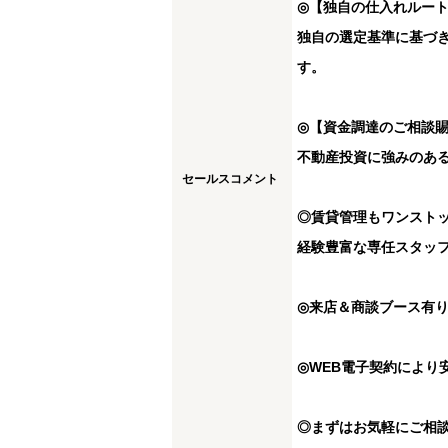
◎【独自の仕入れルー
独自の選定基準に基づ
す。
◎【資金調達のご相談
不動産投資に強みのあ
セールスコメント
◎賃貸管理もワンスト
経験豊富な専任スタッ
◎来店＆商談ブース有
◎WEB電子契約により
◎まずはお気軽にご相