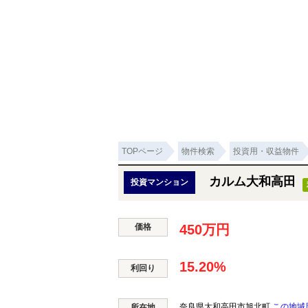
TOPページ
物件検索
投資用・収益物件
カルム大和高田
投資マンション
価格
450万円
15.20%
利回り
奈良県大和高田市旭北町
この地域
所在地