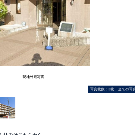
現地外観写真 -
写真枚数：3枚
全ての写