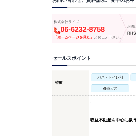
お問い合わせ、資料請求、見学のお申
株式会社ライズ
お問
06-6232-8758
RHS
「ホームページを見た」
とお伝え下さい。
セールスポイント
バス・トイレ別
特徴
都市ガス
-
収益不動産を中心に扱