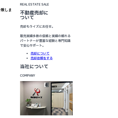
REAL ESTATE SALE
を致しま
不動産売却に
ついて
売却もライズにお任せ。
販売実績多数の信頼と実績の頼れる
パートナーが豊富な経験と専門知識
で安心サポート。
売却について
売却依頼をする
当社について
COMPANY