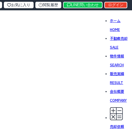
お気に入り
閲覧履歴
LINE問い合わせ
ログイン
ホーム
HOME
不動産売却
SALE
物件情報
SEARCH
販売実績
RESULT
会社概要
COMPANY
売却依頼