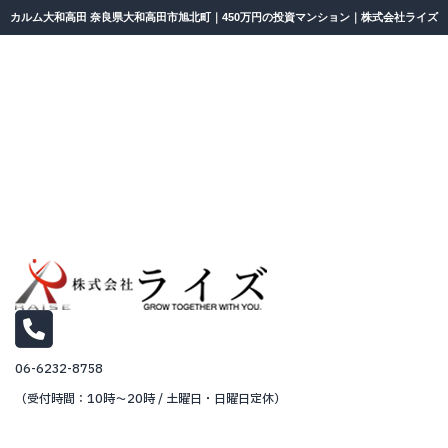
カルム大和高田 奈良県大和高田市旭北町｜450万円の投資マンション｜株式会社ライズ
06-6232-8758
（受付時間：10時～20時 / 土曜日・日曜日定休）