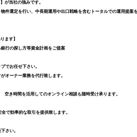
ト】が当社の強みです。
き物件選定を行い、中長期運用や出口戦略を含むトータルでの運用提案
賜ります】
る銀行の探し方等資金計画をご提案
ップでお任せ下さい。
フがオーナー業務を代行致します。
り 空き時間を活用してのオンライン相談も随時受け承ります。
安全で効率的な取引を提供致します。
談下さい。