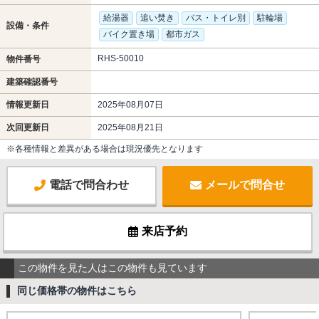
給湯器
追い焚き
バス・トイレ別
駐輪場
設備・条件
バイク置き場
都市ガス
RHS-50010
物件番号
建築確認番号
情報更新日
2025年08月07日
次回更新日
2025年08月21日
※各種情報と差異がある場合は現況優先となります
電話で問合わせ
メールで問合せ
来店予約
この物件を見た人はこの物件も見ています
同じ価格帯の物件はこちら