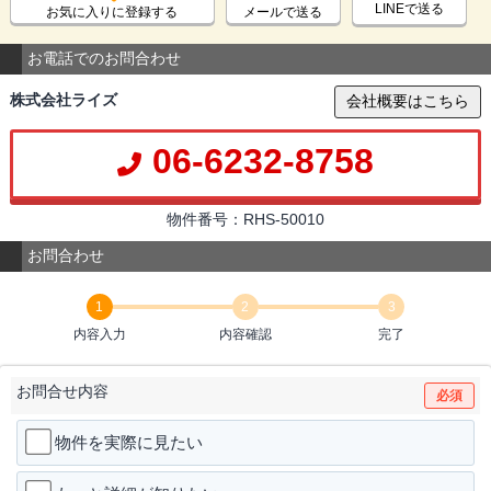
LINEで送る
お気に入りに登録する
メールで送る
お電話でのお問合わせ
株式会社ライズ
会社概要はこちら
06-6232-8758
物件番号：RHS-50010
お問合わせ
1
2
3
内容入力
内容確認
完了
お問合せ内容
必須
物件を実際に見たい