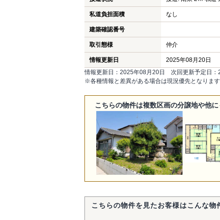
私道負担面積
なし
建築確認番号
取引態様
仲介
情報更新日
2025年08月20日
情報更新日：2025年08月20日 次回更新予定日：20
※各種情報と差異がある場合は現況優先となります
こちらの物件は複数区画の分譲地や他に
こちらの物件を見たお客様はこんな物