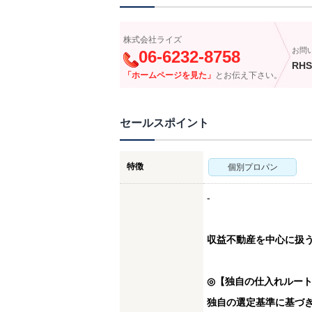
株式会社ライズ
お問
06-6232-8758
RHS
「ホームページを見た」
とお伝え下さい。
セールスポイント
特徴
個別プロパン
-
収益不動産を中心に扱
◎【独自の仕入れルー
独自の選定基準に基づ