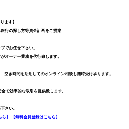
賜ります】
る銀行の探し方等資金計画をご提案
ップでお任せ下さい。
フがオーナー業務を代行致します。
り 空き時間を活用してのオンライン相談も随時受け承ります。
安全で効率的な取引を提供致します。
談下さい。
ちら】
【無料会員登録はこちら】