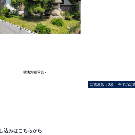
現地外観写真 -
写真枚数：2枚
全ての写
し込みはこちらから