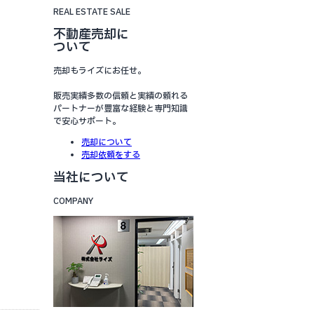
REAL ESTATE SALE
不動産売却に
ついて
売却もライズにお任せ。
販売実績多数の信頼と実績の頼れる
パートナーが豊富な経験と専門知識
で安心サポート。
売却について
売却依頼をする
当社について
COMPANY