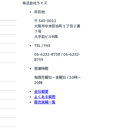
株式会社ライズ
所在地
〒 540-0012
大阪市中央区谷町１丁目２番
７号
大手前ビル8階
TEL / FAX
06-6232-8758 / 06-6232-
8759
営業時間
毎週月曜日～金曜日 / 10時～
20時
会社概要
よくある質問
販売実績一覧