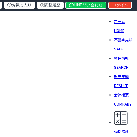
お気に入り
閲覧履歴
LINE問い合わせ
ログイン
ホーム
HOME
不動産売却
SALE
物件情報
SEARCH
販売実績
RESULT
会社概要
COMPANY
売却依頼