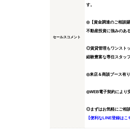
す。
◎【資金調達のご相談
不動産投資に強みのあ
セールスコメント
◎賃貸管理もワンスト
経験豊富な専任スタッ
◎来店＆商談ブース有
◎WEB電子契約により
◎まずはお気軽にご相
【便利なLINE登録はこ