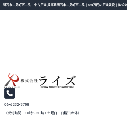
明石市二見町西二見 中古戸建 兵庫県明石市二見町西二見｜880万円の戸建賃貸｜株式
06-6232-8758
（受付時間：10時～20時 / 土曜日・日曜日定休）