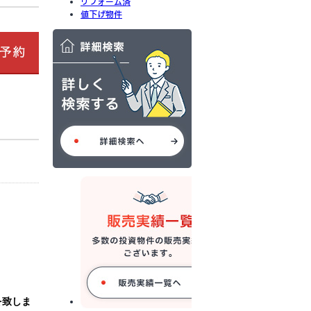
リフォーム済
値下げ物件
を致しま