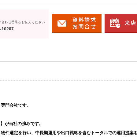
い合わせ番号をお伝えください
-10207
う専門会社です。
ト】が当社の強みです。
き物件選定を行い、中長期運用や出口戦略を含むトータルでの運用提案