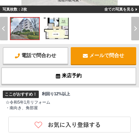
現地外観写真 -
写真枚数：2枚
全ての写真を見る
電話で問合わせ
メールで問合せ
来店予約
利回り12%以上
ここがおすすめ！
☆令和5年1月リフォーム
・南向き、角部屋