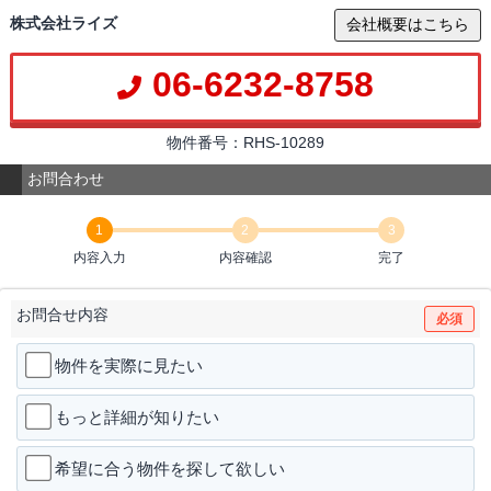
株式会社ライズ
会社概要はこちら
06-6232-8758
物件番号：RHS-10289
お問合わせ
1
2
3
内容入力
内容確認
完了
お問合せ内容
必須
物件を実際に見たい
もっと詳細が知りたい
希望に合う物件を探して欲しい