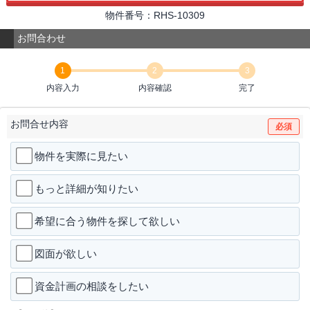
物件番号：RHS-10309
お問合わせ
1
2
3
内容入力
内容確認
完了
お問合せ内容
必須
物件を実際に見たい
もっと詳細が知りたい
希望に合う物件を探して欲しい
図面が欲しい
資金計画の相談をしたい