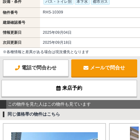
設備・条件
バス・トイレ別
本下水
都市ガス
RHS-10309
物件番号
建築確認番号
情報更新日
2025年09月04日
次回更新日
2025年09月18日
※各種情報と差異がある場合は現況優先となります
電話で問合わせ
メールで問合せ
来店予約
この物件を見た人はこの物件も見ています
同じ価格帯の物件はこちら