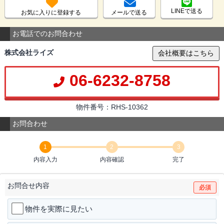
LINEで送る
お気に入りに登録する
メールで送る
お電話でのお問合わせ
株式会社ライズ
会社概要はこちら
06-6232-8758
物件番号：RHS-10362
お問合わせ
1
2
3
内容入力
内容確認
完了
お問合せ内容
必須
物件を実際に見たい