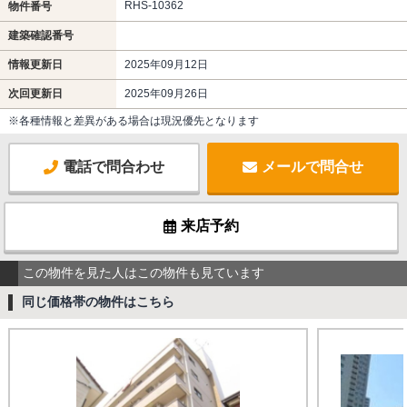
RHS-10362
物件番号
建築確認番号
情報更新日
2025年09月12日
次回更新日
2025年09月26日
※各種情報と差異がある場合は現況優先となります
電話で問合わせ
メールで問合せ
来店予約
この物件を見た人はこの物件も見ています
同じ価格帯の物件はこちら