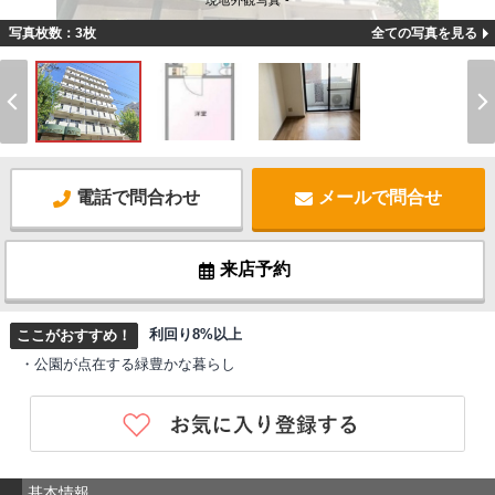
現地外観写真 -
写真枚数：3枚
全ての写真を見る
電話で問合わせ
メールで問合せ
来店予約
利回り8%以上
ここがおすすめ！
・公園が点在する緑豊かな暮らし
基本情報