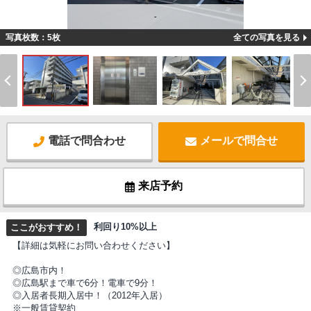
-
写真枚数：5枚
全ての写真を見る
電話で問合わせ
メールで問合せ
来店予約
利回り10%以上
ここがおすすめ！
【詳細は気軽にお問い合わせください】
◎広島市内！
◎広島駅まで車で6分！電車で9分！
◎入居者長期入居中！（2012年入居）
※一般賃貸契約