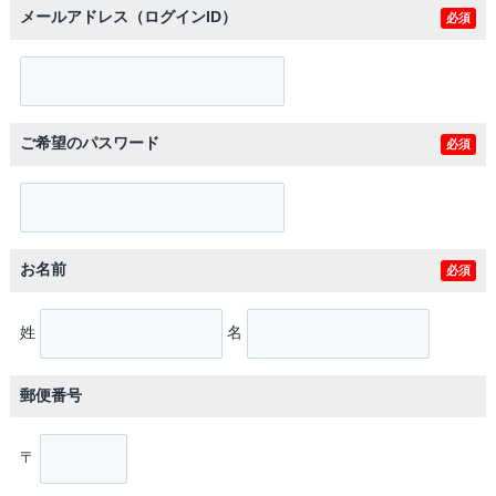
メールアドレス（ログインID）
必須
ご希望のパスワード
必須
お名前
必須
姓
名
郵便番号
〒