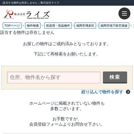
該当する物件は存在しません｜株式会社ライズ
TOPページ
物件検索
投資用・収益物件
福岡市博多区
福岡市地下鉄空港線
該当する物件は存在しません
お探しの物件はご成約済みとなっております。
下記にて再検索をお願いたします。
絞り込んで物件を探す
ホームページに掲載されていない物件も
多数ございます。
お手数ですが、
会員登録フォームよりお問合せ下さい。